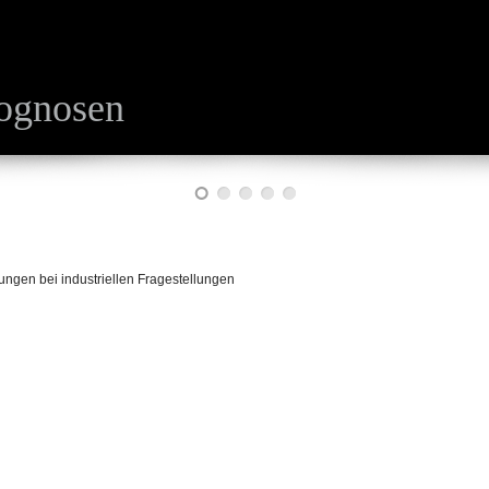
ognosen
gen bei industriellen Fragestellungen