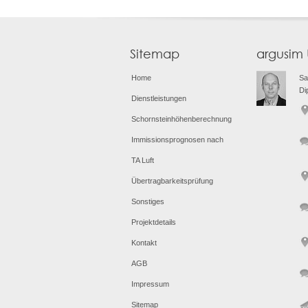
Sitemap
argusim
Home
Sa
Di
Dienstleistungen
Schornsteinhöhenberechnung
Immissionsprognosen nach
TA Luft
Übertragbarkeitsprüfung
Sonstiges
Projektdetails
Kontakt
AGB
Impressum
Sitemap